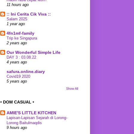
11 hours ago
:: Ini Cerita Cik Viva ::
Salam 2025
1 year ago
4fn1mf-family
Trip ke Singapura
2 years ago
Our Wonderful Simple Life
DAY 3 : 03.08.22
4 years ago
safura.online.diary
Covid19 2020
5 years ago
Show All
• DOM CASUAL •
AMIE'S LITTLE KITCHEN
Lapisan-Lapisan Sejarah di Lorong-
Lorong Baitulmaqdis
9 hours ago