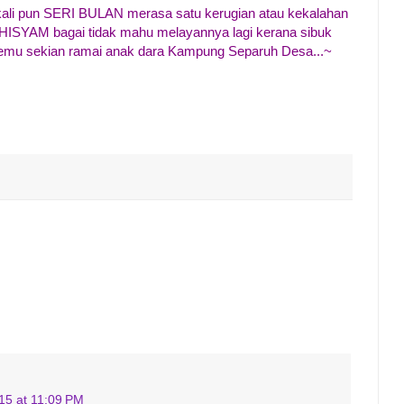
kali pun SERI BULAN merasa satu kerugian atau kekalahan
a HISYAM bagai tidak mahu melayannya lagi kerana sibuk
temu sekian ramai anak dara Kampung Separuh Desa...~
015 at 11:09 PM