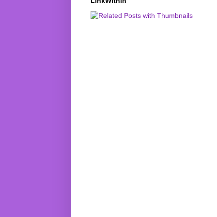
LinkWithin