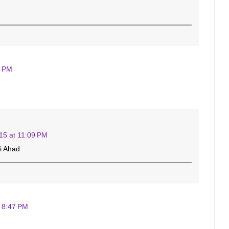
2 PM
015 at 11:09 PM
i Ahad
 8:47 PM